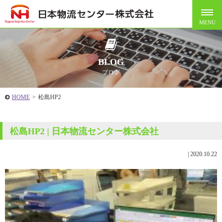
BLOG
ブログ
HOME
>
松島HP2
松島HP2 | 日本物流センター株式会社
|
2020.10.22