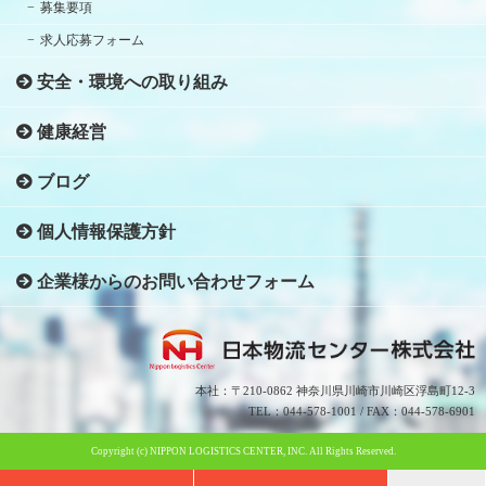
募集要項
求人応募フォーム
安全・環境への取り組み
健康経営
ブログ
個人情報保護方針
企業様からのお問い合わせフォーム
本社：〒210-0862 神奈川県川崎市川崎区浮島町12-3
TEL：044-578-1001 / FAX：044-578-6901
Copyright (c) NIPPON LOGISTICS CENTER, INC. All Rights Reserved.