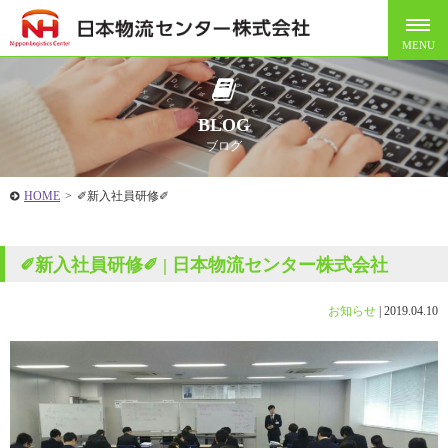
BLOG
ブログ
HOME
>
✐新入社員研修✐
✐新入社員研修✐ | 日本物流センター株式会社
お知らせ
|
2019.04.10