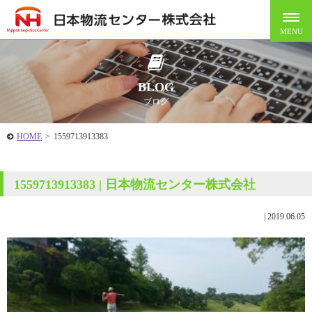
BLOG
ブログ
HOME
>
1559713913383
1559713913383 | 日本物流センター株式会社
|
2019.06.05