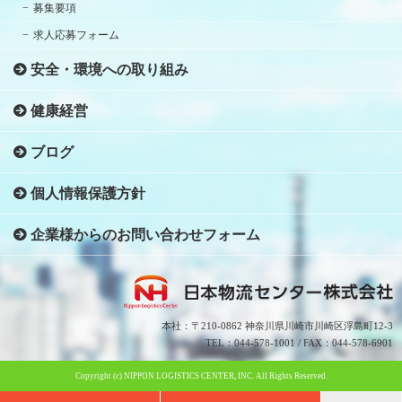
募集要項
求人応募フォーム
安全・環境への取り組み
健康経営
ブログ
個人情報保護方針
企業様からのお問い合わせフォーム
本社：〒210-0862 神奈川県川崎市川崎区浮島町12-3
TEL：044-578-1001 / FAX：044-578-6901
Copyright (c) NIPPON LOGISTICS CENTER, INC. All Rights Reserved.