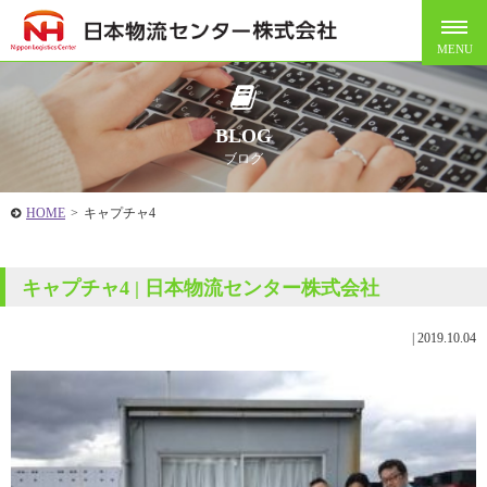
BLOG
ブログ
HOME
>
キャプチャ4
キャプチャ4 | 日本物流センター株式会社
|
2019.10.04