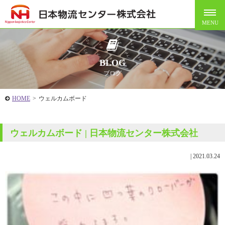
BLOG
ブログ
HOME
>
ウェルカムボード
ウェルカムボード | 日本物流センター株式会社
|
2021.03.24