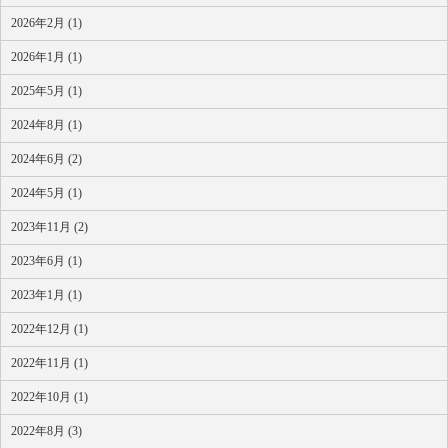
2026年2月 (1)
2026年1月 (1)
2025年5月 (1)
2024年8月 (1)
2024年6月 (2)
2024年5月 (1)
2023年11月 (2)
2023年6月 (1)
2023年1月 (1)
2022年12月 (1)
2022年11月 (1)
2022年10月 (1)
2022年8月 (3)