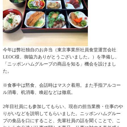
今年は弊社独自のお弁当（東京事業所社員食堂運営会社
LEOC様、御協力ありがとうございました。）を準備し、
「ニッポンハムグループの商品を知る」機会を設けまし
た。
※食事中は黙食、会話時はマスク着用。また手指アルコー
ル消毒、机消毒、喚起などは徹底。
2年目社員にも参加してもらい、現在の担当業務・仕事のや
りがいなどを説明してもらいました。ニッポンハムグルー
プの食品を口にすること、先輩社員の話を聞くことで、こ