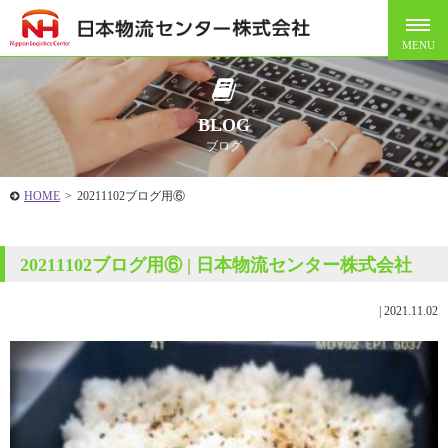
BLOG
ブログ
HOME
>
20211102ブログ用⑥
20211102ブログ用⑥ | 日本物流センター株式会社
|
2021.11.02