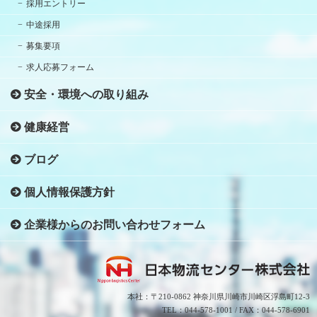
採用エントリー
中途採用
募集要項
求人応募フォーム
安全・環境への取り組み
健康経営
ブログ
個人情報保護方針
企業様からのお問い合わせフォーム
本社：〒210-0862 神奈川県川崎市川崎区浮島町12-3
TEL：044-578-1001 / FAX：044-578-6901