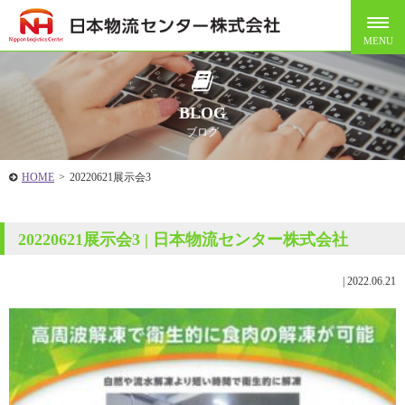
BLOG
ブログ
HOME
>
20220621展示会3
20220621展示会3 | 日本物流センター株式会社
|
2022.06.21