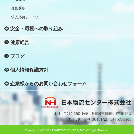
募集要項
求人応募フォーム
安全・環境への取り組み
健康経営
ブログ
個人情報保護方針
企業様からのお問い合わせフォーム
本社：〒210-0862 神奈川県川崎市川崎区浮島町12-3
TEL：044-578-1001 / FAX：044-578-6901
Copyright (c) NIPPON LOGISTICS CENTER, INC. All Rights Reserved.