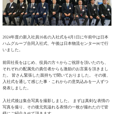
2024年度の新入社員16名の入社式を4月1日に午前中は日本
ハムグループ合同入社式、午後は日本物流センター㈱で行
いました。
前田社長をはじめ、役員の方々からご祝辞を頂いたのち、
それぞれの配属先の責任者からも激励のお言葉を頂きまし
た。 皆さん緊張した面持ちで聞いておりました。 その後、
入社式を通して感じた事・これからの意気込みを一人ずつ
発表しました。
入社式後は集合写真を撮影しました。 まずは真剣な表情の
写真を撮り、その後元気溢れる表情の一枚が撮れたので皆
様にご紹介させて頂きます。