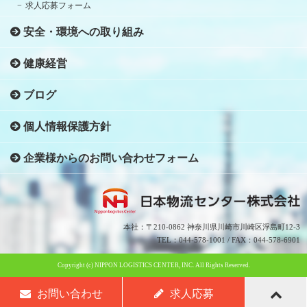
求人応募フォーム
安全・環境への取り組み
健康経営
ブログ
個人情報保護方針
企業様からのお問い合わせフォーム
本社：〒210-0862 神奈川県川崎市川崎区浮島町12-3
TEL：044-578-1001 / FAX：044-578-6901
Copyright (c) NIPPON LOGISTICS CENTER, INC. All Rights Reserved.
お問い合わせ
求人応募