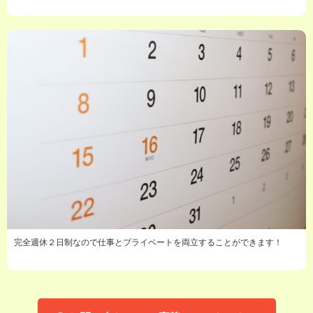
完全週休２日制なので仕事とプライベートを両立することができます！