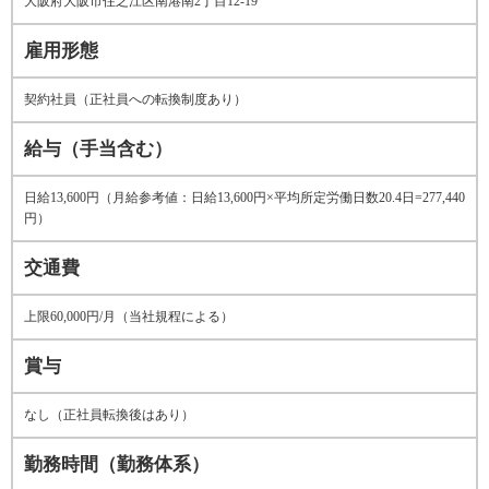
大阪府大阪市住之江区南港南2丁目12-19
雇用形態
契約社員（正社員への転換制度あり）
給与（手当含む）
日給13,600円（月給参考値：日給13,600円×平均所定労働日数20.4日=277,440
円）
交通費
上限60,000円/月（当社規程による）
賞与
なし（正社員転換後はあり）
勤務時間（勤務体系）