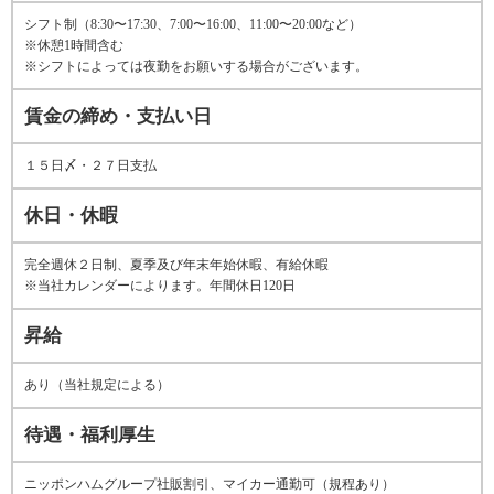
シフト制（8:30〜17:30、7:00〜16:00、11:00〜20:00など）
※休憩1時間含む
※シフトによっては夜勤をお願いする場合がございます。
賃金の締め・支払い日
１５日〆・２７日支払
休日・休暇
完全週休２日制、夏季及び年末年始休暇、有給休暇
※当社カレンダーによります。年間休日120日
昇給
あり（当社規定による）
待遇・福利厚生
ニッポンハムグループ社販割引、マイカー通勤可（規程あり）