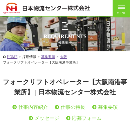
REQUIREMENTS
募集要項
HOME
>
採用情報
>
募集要項
>
大阪
フォークリフトオペレーター【大阪南港事業所】
フォークリフトオペレーター【大阪南港事
業所】 | 日本物流センター株式会社
仕事内容紹介
仕事の特長
募集要項
メッセージ
応募フォーム