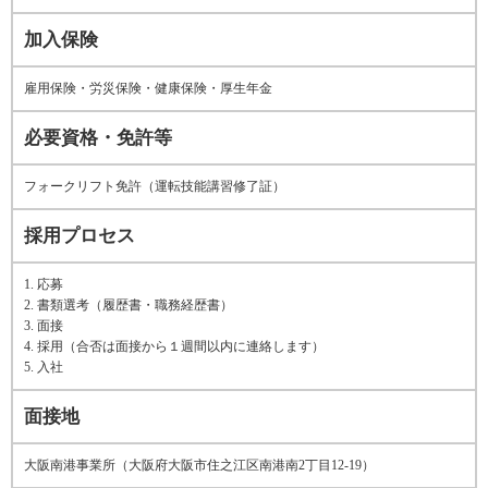
加入保険
雇用保険・労災保険・健康保険・厚生年金
必要資格・免許等
フォークリフト免許（運転技能講習修了証）
採用プロセス
1. 応募
2. 書類選考（履歴書・職務経歴書）
3. 面接
4. 採用（合否は面接から１週間以内に連絡します）
5. 入社
面接地
大阪南港事業所（大阪府大阪市住之江区南港南2丁目12-19）