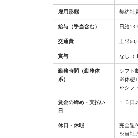
雇用形態
契約社
給与（手当含む）
日給13
交通費
上限60
賞与
なし（
勤務時間（勤務体
シフト制（
系）
※休憩
※シフ
賃金の締め・支払い
１５日
日
休日・休暇
完全週
※当社