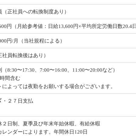
員（正社員への転換制度あり）
,600円（月給参考値：日給13,600円×平均所定労働日数20.4日=
,000円/月（当社規程による）
正社員転換後はあり）
8:30〜17:30、7:00〜16:00、11:00〜20:00など）
1時間含む
トによっては夜勤をお願いする場合がございます。
〆・２７日支払
休２日制、夏季及び年末年始休暇、有給休暇
カレンダーによります。年間休日120日