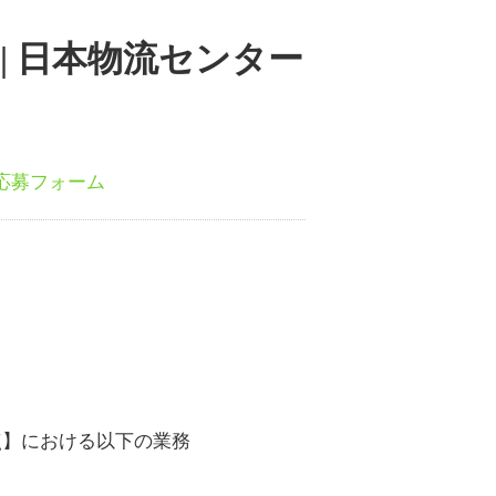
| 日本物流センター
応募フォーム
点】における以下の業務