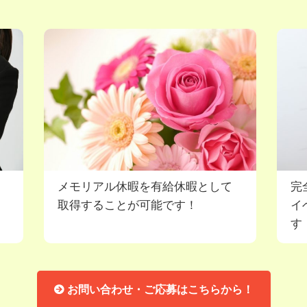
メモリアル休暇を有給休暇として
完
取得することが可能です！
イ
す
お問い合わせ・ご応募はこちらから！