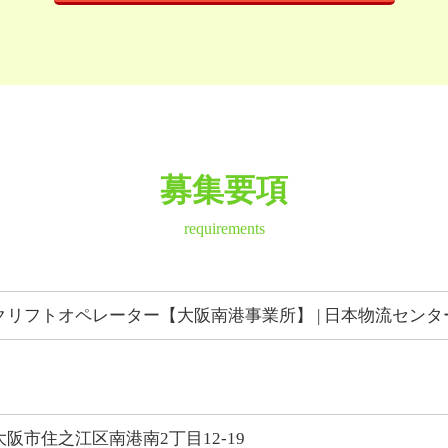
募集要項
requirements
クリフトオペレーター【大阪南港事業所】 | 日本物流セン
阪市住之江区南港南2丁目12-19