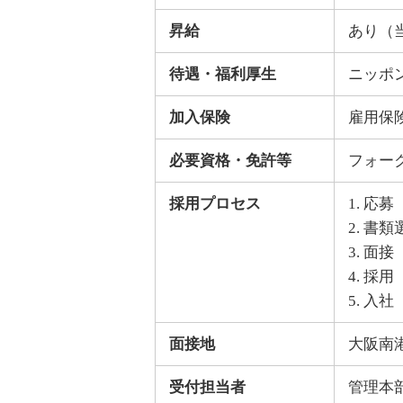
昇給
あり（
待遇・福利厚生
ニッポ
加入保険
雇用保
必要資格・免許等
フォー
採用プロセス
1. 応募
2. 書
3. 面接
4. 
5. 入社
面接地
大阪南
受付担当者
管理本