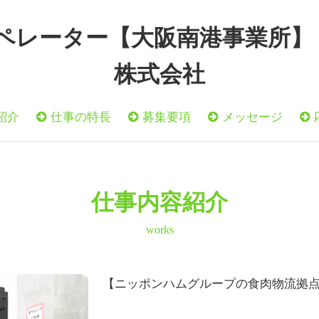
レーター【大阪南港事業所】 
株式会社
紹介
仕事の特長
募集要項
メッセージ
仕事内容紹介
works
【ニッポンハムグループの食肉物流拠