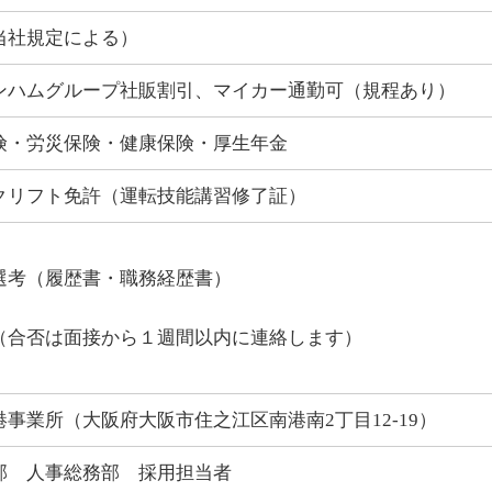
当社規定による）
ンハムグループ社販割引、マイカー通勤可（規程あり）
険・労災保険・健康保険・厚生年金
クリフト免許（運転技能講習修了証）
類選考（履歴書・職務経歴書）
採用（合否は面接から１週間以内に連絡します）
港事業所（大阪府大阪市住之江区南港南2丁目12-19）
部 人事総務部 採用担当者