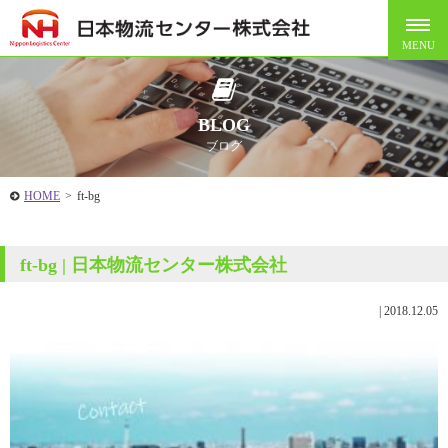
BLOG
ブログ
HOME
>
ft-bg
ft-bg | 日本物流センター株式会社
|
2018.12.05