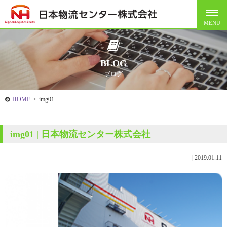
BLOG
ブログ
HOME
>
img01
img01 | 日本物流センター株式会社
|
2019.01.11